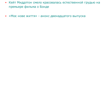
Кейт Миддлтон смело красовалась естественной грудью на
премьере фильма о Бонде
«Моє нове життя» - анонс двенадцатого выпуска