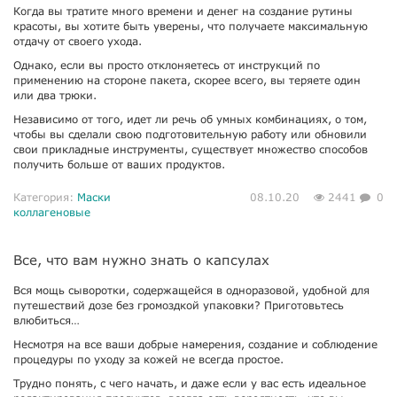
Когда вы тратите много времени и денег на создание рутины
красоты, вы хотите быть уверены, что получаете максимальную
отдачу от своего ухода.
Однако, если вы просто отклоняетесь от инструкций по
применению на стороне пакета, скорее всего, вы теряете один
или два трюки.
Независимо от того, идет ли речь об умных комбинациях, о том,
чтобы вы сделали свою подготовительную работу или обновили
свои прикладные инструменты, существует множество способов
получить больше от ваших продуктов.
Категория:
Маски
08.10.20
2441
0
коллагеновые
Все, что вам нужно знать о капсулах
Вся мощь сыворотки, содержащейся в одноразовой, удобной для
путешествий дозе без громоздкой упаковки? Приготовьтесь
влюбиться…
Несмотря на все ваши добрые намерения, создание и соблюдение
процедуры по уходу за кожей не всегда простое.
Трудно понять, с чего начать, и даже если у вас есть идеальное