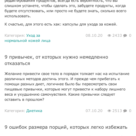
редактирования продуктов, всегда есть вероятность, что вы
слишком устанете, чтобы сделать это, забудете продукты, когда
будете отсутствовать, или просто не будете знать, сколько всего
использовать.
К счастью, для этого есть хак: капсулы для ухода за кожей.
Категория:
Уход за
08.10.20
2433
0
нормальной кожей лица
9 привычек, от которых нужно немедленно
отказаться
Желание привести свое тело в порядок толкает нас на испытание
различных методов достичь этого. И прежде чем прибегать к
помощи разных диет, логичнее было бы пересмотреть свои
пищевые привычки, которые могут привести к набору лишнего
веса и ухудшению самочувствия. Какие привычки следует
оставить в прошлом?
Категория:
Диетика
07.10.20
2513
0
9 ошибок размера порций, которых легко избежать