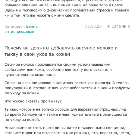
большое влияние на ваш внешний вид и на ваше тело в целом.
Здесь мы поговорим о физических последствиях стресса и тревоги
- и о том, что вы можете с ними сделать.
Категория:
Ванны
13.10.20
2346
0
антистрессовые
Почему вы должны добавлять овсяное молоко и
тыкву в свой уход за кожей
Овсяное молоко прославляется своими успокаивающими
свойствами для кожи, особенно для тех, у кого сухая или
чувствительная кожа лица.
Спрос на овсяное молоко в напитках растет как никогда. А теперь
популярный ингредиент для кофе добавляется и в наши продукты
по уходу за кожей.
Что можно сказать про тыкву?
Тыквы, которые не только хороши для вырезания страшных лиц
во время Хэллоуина – также имеют удивительные преимущества
по уходу за кожей.
Независимо от того, пьете ли вы латте с тыквенными специями,
готовите пирог или вырезаете в них рожицы, это, вероятно, не то,