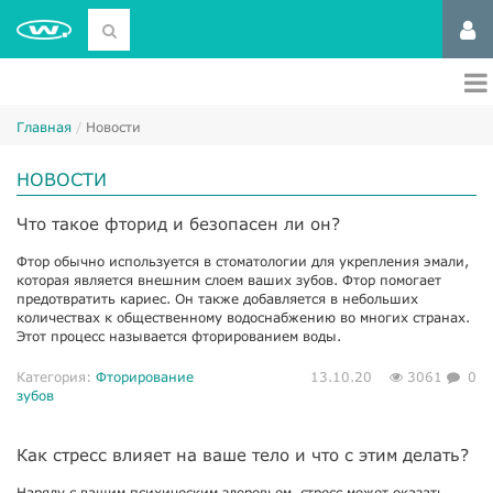
Главная
Новости
НОВОСТИ
Что такое фторид и безопасен ли он?
Фтор обычно используется в стоматологии для укрепления эмали,
которая является внешним слоем ваших зубов. Фтор помогает
предотвратить кариес. Он также добавляется в небольших
количествах к общественному водоснабжению во многих странах.
Этот процесс называется фторированием воды.
Категория:
Фторирование
13.10.20
3061
0
зубов
Как стресс влияет на ваше тело и что с этим делать?
Наряду с вашим психическим здоровьем, стресс может оказать