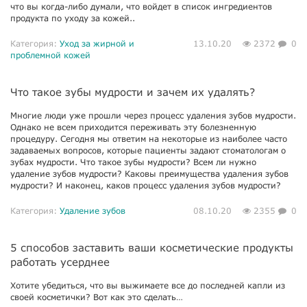
что вы когда-либо думали, что войдет в список ингредиентов
продукта по уходу за кожей..
Категория:
Уход за жирной и
13.10.20
2372
0
проблемной кожей
Что такое зубы мудрости и зачем их удалять?
Многие люди уже прошли через процесс удаления зубов мудрости.
Однако не всем приходится переживать эту болезненную
процедуру. Сегодня мы ответим на некоторые из наиболее часто
задаваемых вопросов, которые пациенты задают стоматологам о
зубах мудрости. Что такое зубы мудрости? Всем ли нужно
удаление зубов мудрости? Каковы преимущества удаления зубов
мудрости? И наконец, каков процесс удаления зубов мудрости?
Категория:
Удаление зубов
08.10.20
2355
0
5 способов заставить ваши косметические продукты
работать усерднее
Хотите убедиться, что вы выжимаете все до последней капли из
своей косметички? Вот как это сделать…