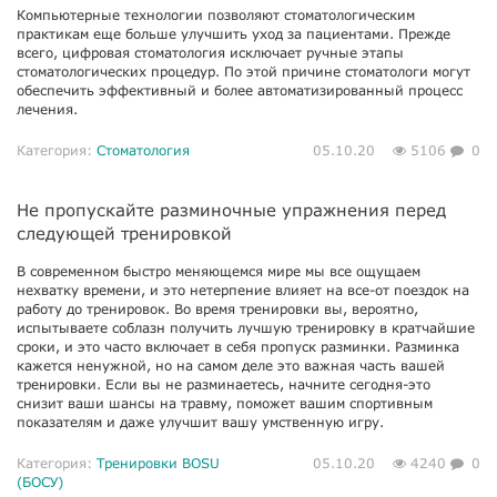
Компьютерные технологии позволяют стоматологическим
практикам еще больше улучшить уход за пациентами. Прежде
всего, цифровая стоматология исключает ручные этапы
стоматологических процедур. По этой причине стоматологи могут
обеспечить эффективный и более автоматизированный процесс
лечения.
Категория:
Стоматология
05.10.20
5106
0
Не пропускайте разминочные упражнения перед
следующей тренировкой
В современном быстро меняющемся мире мы все ощущаем
нехватку времени, и это нетерпение влияет на все-от поездок на
работу до тренировок. Во время тренировки вы, вероятно,
испытываете соблазн получить лучшую тренировку в кратчайшие
сроки, и это часто включает в себя пропуск разминки. Разминка
кажется ненужной, но на самом деле это важная часть вашей
тренировки. Если вы не разминаетесь, начните сегодня-это
снизит ваши шансы на травму, поможет вашим спортивным
показателям и даже улучшит вашу умственную игру.
Категория:
Тренировки BOSU
05.10.20
4240
0
(БОСУ)