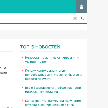
RU
UK
ТОП 5 НОВОСТЕЙ
​Непростая пластическая хирургия –
удлинение ног
 что
Почему лунную диету стоит
сшая
попробовать всем, кто хочет быстро и
надолго похудеть
Все о безопасности и эффективности
миндального пилинга
Как сохранить фигуру, на получение
которой были брошены все силы