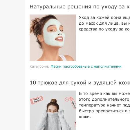
Натуральные решения по уходу за 
Уход за кожей дома ещ
до масок для лица, вы
средства по уходу за к
Категория:
Маски пастообразные с наполнителями
10 трюков для сухой и зудящей кож
В то время как вы може
этого дополнительного
температура начнет пад
быстро превратиться в
кожи.