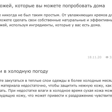
кожей, которые вы можете попробовать дома
е никогда не был таким простым. От увлажняющих кремов д
 можете сделать свои собственные натуральные и эффективн
ожей, используя ингредиенты, которые у вас есть дома.
18.11.20
3
и в холодную погоду
те закутаться в теплые слои одежды в более холодные меся
 материала недостаточно, чтобы защитить нежную кожу, как
ать. При недостатке влаги в холодное время сухая кожа мо
 зудящую кожу, что может привести к раздражению чувствит