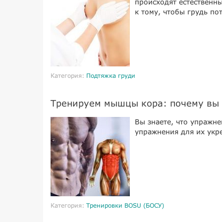
происходят естественн
к тому, чтобы грудь по
Категория:
Подтяжка груди
Тренируем мышцы кора: почему вы
Вы знаете, что упражн
упражнения для их укр
Категория:
Тренировки BOSU (БОСУ)