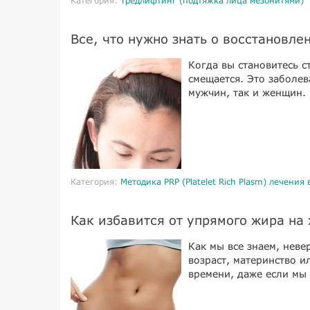
Категория:
Тредлифтинг (подтяжка лица мезонитями)
Все, что нужно знать о восстановле
Когда вы становитесь с
смещается. Это заболев
мужчин, так и женщин.
Категория:
Методика PRP (Platelet Rich Plasm) лечения
Как избавится от упрямого жира на
Как мы все знаем, неве
возраст, материнство и
времени, даже если мы 