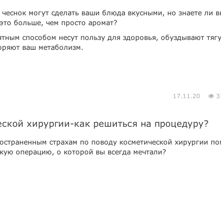
 чеснок могут сделать ваши блюда вкусными, но знаете ли в
это больше, чем просто аромат?
тным способом несут пользу для здоровья, обуздывают тягу
оряют ваш метаболизм.
17.11.20
3
еской хирургии-как решиться на процедуру?
ространенным страхам по поводу косметической хирургии п
скую операцию, о которой вы всегда мечтали?