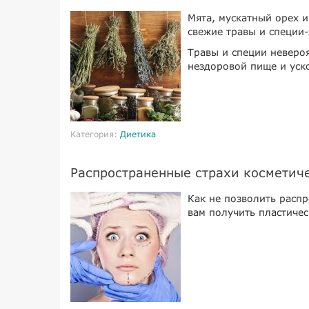
Мята, мускатный орех и
свежие травы и специи-
Травы и специи невероя
нездоровой пище и уск
Категория:
Диетика
Распространенные страхи косметич
Как не позволить расп
вам получить пластиче